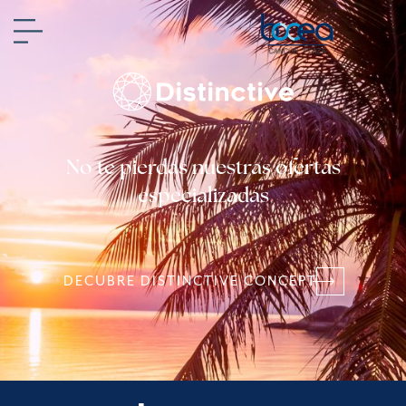
No te pierdas nuestras ofertas
especializadas
DECUBRE DISTINCTIVE CONCEPT